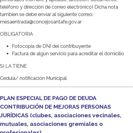
teléfono y dirección de correo electrónico) Dicha nota
tambien se debe enviar al siguiente correo:
mesaentrada@concejosantafe.gov.ar
OBLIGATORIA
Fotocopia de DNI del contribuyente
Factura de algún servicio para acreditar el domicilio
SI LA TIENE
Cedula/ notificación Municipal
PLAN ESPECIAL DE PAGO DE DEUDA
CONTRIBUCIÓN DE MEJORAS PERSONAS
JURÍDICAS (clubes, asociaciones vecinales,
mutuales, asociaciones gremiales o
profesionales)