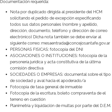
Documentación requerida:
Nota por duplicado dirigida al presidente del HCM
solicitando el pedido de excepción especificando
todos sus datos personales (nombre y apellido,
dirección, documento, teléfono y dirección de correo
electrónico) Dicha nota también se debe enviar al
siguiente correo: mesaentrada@concejosantafe.gov.ar
PERSONAS FISICAS: fotocopia del DNI
ASOCIACIONES O INSTITUCIONES: fotocopia de la
personería jurídica y acta constitutiva de la última
comisión directiva
SOCIEDADES O EMPRESAS: documental sobre el tipo
de sociedad y aval hacia el apoderado/a
Fotocopia de tasa general de inmueble
Fotocopia de la escritura, boleto compraventa de el
terreno en cuestión
Planimetría y liquidación de multas por parte del D.E.M.