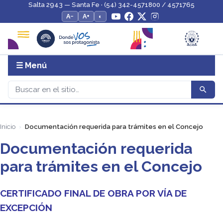
Salta 2943 — Santa Fe · (54) 342-4571800 / 4571765
A−
A+
◐
☰ Menú
Inicio
Documentación requerida para trámites en el Concejo
Documentación requerida
para trámites en el Concejo
CERTIFICADO FINAL DE OBRA POR VÍA DE
EXCEPCIÓN