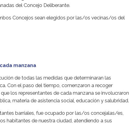
anadas del Concejo Deliberante.
mbos Concejos sean elegidos por las/os vecinas/os del
e cada manzana
ecución de todas las medidas que determinaran las
ica. Con el paso del tiempo, comenzaron a recoger
sí, que los representantes de cada manzana se involucraron
ica, materia de asistencia social, educación y salubridad.
tantes barriales, fue ocupado por las/os concejalas/es,
 los habitantes de nuestra ciudad, atendiendo a sus