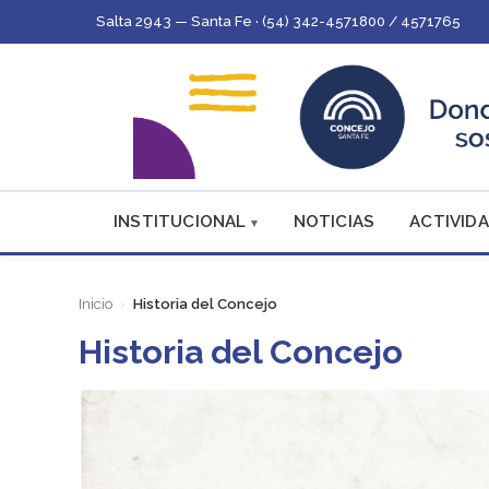
Salta 2943 — Santa Fe · (54) 342-4571800 / 4571765
INSTITUCIONAL
NOTICIAS
ACTIVIDA
Inicio
Historia del Concejo
Historia del Concejo