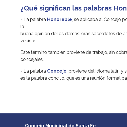
¿Qué significan las palabras Ho
- La palabra
Honorable
, se aplicaba al Concejo p
la
buena opinión de los demás: eran sacerdotes de 
vecinos.
Este término también proviene de trabajo, sin cobr
concejales.
- La palabra
Concejo
, proviene del idioma latín y 
es la palabra concilio, que es una reunión formal pa
Concejo Municipal de Santa Fe