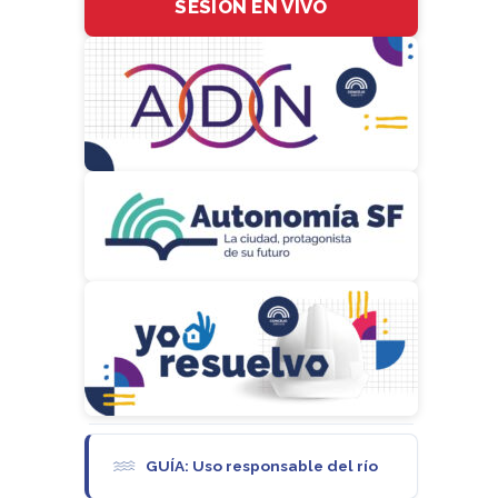
SESIÓN EN VIVO
GUÍA: Uso responsable del río