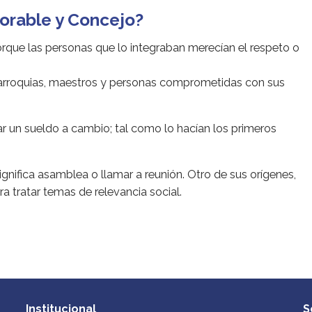
norable y Concejo?
orque las personas que lo integraban merecían el respeto o
parroquias, maestros y personas comprometidas con sus
ar un sueldo a cambio; tal como lo hacían los primeros
significa asamblea o llamar a reunión. Otro de sus orígenes,
ra tratar temas de relevancia social.
Institucional
S