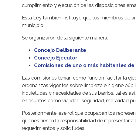
cumplimiento y ejecución de las disposiciones em
Esta Ley también instituyó que los miembros de a
municipio.
Se organizaron de la siguiente manera:
Concejo Deliberante
Concejo Ejecutor
Comisiones de uno o más habitantes d
Las comisiones tenían como función facilitar la ej
ordenanzas vigentes sobre limpieza e higiene públ
inquietudes y necesidades de sus barrios, tal es a
en asuntos como vialidad, seguridad, moralidad públ
Posteriormente, ese rol que ocupaban los represen
quienes tienen la responsabilidad de representar a
requerimientos y solicitudes.