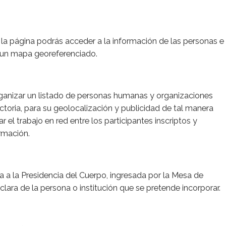
 la página podrás acceder a la información de las personas e
a un mapa georeferenciado.
organizar un listado de personas humanas y organizaciones
ctoria, para su geolocalización y publicidad de tal manera
r el trabajo en red entre los participantes inscriptos y
ormación.
da a la Presidencia del Cuerpo, ingresada por la Mesa de
ara de la persona o institución que se pretende incorporar.