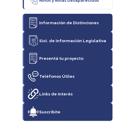
Niños y Niñas Desaparecidos
Información de Distinciones
Sist. de Información Legislativa
Presentá tu proyecto
Teléfonos Útiles
Links de Interés
Suscribite