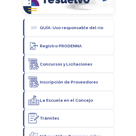
GUÍA: Uso responsable del río
Registro PRODENNA
Concursos y Licitaciones
Inscripción de Proveedores
La Escuela en el Concejo
Trámites