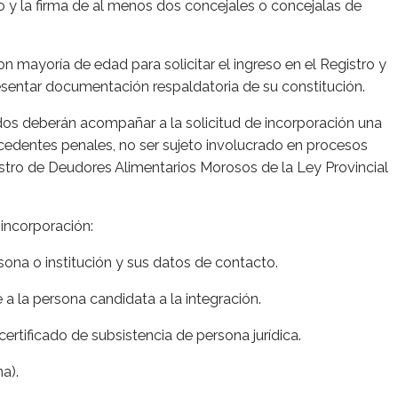
do y la firma de al menos dos concejales o concejalas de
 mayoría de edad para solicitar el ingreso en el Registro y
resentar documentación respaldatoria de su constitución.
ados deberán acompañar a la solicitud de incorporación una
edentes penales, no ser sujeto involucrado en procesos
egistro de Deudores Alimentarios Morosos de la Ley Provincial
incorporación:
rsona o institución y sus datos de contacto.
 a la persona candidata a la integración.
rtificado de subsistencia de persona jurídica.
a).