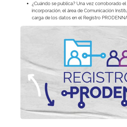
¿Cuándo se publica? U
na vez corroborado el
incorporación, el área de Comunicación Insti
carga de los datos en el Registro PRODENN