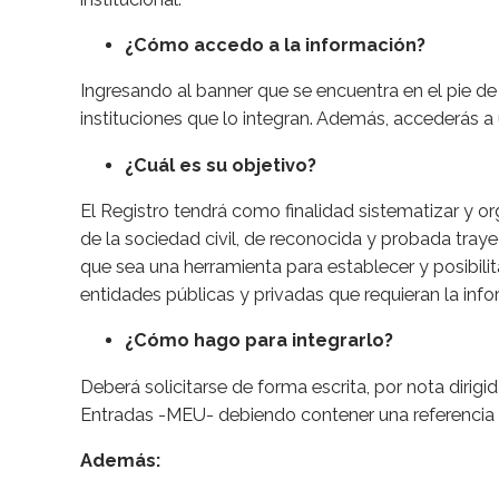
¿Cómo accedo a la información?
Ingresando al banner que se encuentra en el pie de
instituciones que lo integran. Además, accederás 
¿Cuál es su objetivo?
El Registro tendrá como finalidad sistematizar y 
de la sociedad civil, de reconocida y probada traye
que sea una herramienta para establecer y posibilita
entidades públicas y privadas que requieran la inf
¿Cómo hago para integrarlo?
Deberá solicitarse de forma escrita, por nota dirigi
Entradas -MEU- debiendo contener una referencia cl
Además: