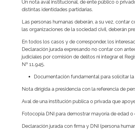
Un nota aval institucional, de ente público o priva
distintas identidades partidarias.
Las personas humanas deberán, a su vez, contar con
las organizaciones de la sociedad civil, deberán p
En todos los casos y de corresponder, los interes
Declaración jurada expresando no contar con antec
judiciales por comisión de delitos ni integrar el R
Nº 11.945.
Documentación fundamental para solicitar la 
Nota dirigida a presidencia con la referencia de pe
Aval de una institución publica o privada que apoye
Fotocopia DNI para demostrar mayoría de edad o ce
Declaración jurada con firma y DNI (persona human