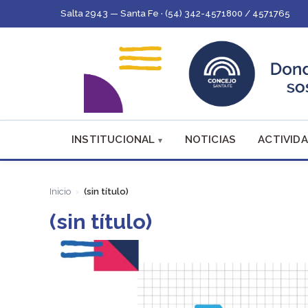
Salta 2943 — Santa Fe · (54) 342-4571800 / 4571765
INSTITUCIONAL
NOTICIAS
ACTIVIDA
Inicio
(sin título)
(sin título)