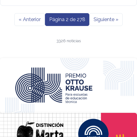
« Anterior
Página 2 de 278
Siguiente »
3326 noticias