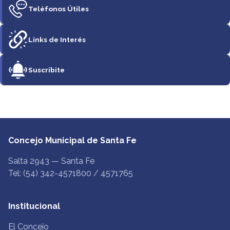
Teléfonos Útiles
Links de Interés
Suscribite
Concejo Municipal de Santa Fe
Salta 2943 — Santa Fe
Tel: (54) 342-4571800 / 4571765
Institucional
El Concejo