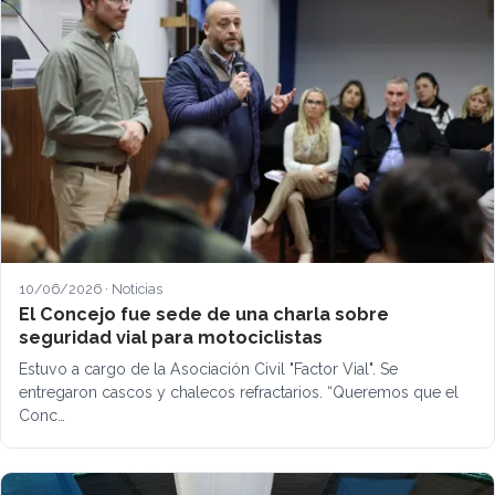
10/06/2026 · Noticias
El Concejo fue sede de una charla sobre
seguridad vial para motociclistas
Estuvo a cargo de la Asociación Civil "Factor Vial". Se
entregaron cascos y chalecos refractarios. “Queremos que el
Conc…