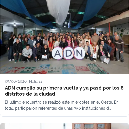
05/06/2026 · Noticias
ADN cumplió su primera vuelta y ya pasó por los 8
distritos de la ciudad
El último encuentro se realizó este miércoles en el Oeste. En
total, participaron referentes de unas 350 instituciones d…