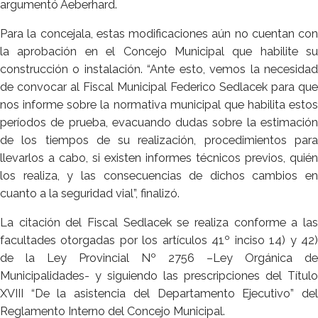
argumentó Aeberhard.
Para la concejala, estas modificaciones aún no cuentan con
la aprobación en el Concejo Municipal que habilite su
construcción o instalación. “Ante esto, vemos la necesidad
de convocar al Fiscal Municipal Federico Sedlacek para que
nos informe sobre la normativa municipal que habilita estos
períodos de prueba, evacuando dudas sobre la estimación
de los tiempos de su realización, procedimientos para
llevarlos a cabo, si existen informes técnicos previos, quién
los realiza, y las consecuencias de dichos cambios en
cuanto a la seguridad vial”, finalizó.
La citación del Fiscal Sedlacek se realiza conforme a las
facultades otorgadas por los artículos 41º inciso 14) y 42)
de la Ley Provincial Nº 2756 –Ley Orgánica de
Municipalidades- y siguiendo las prescripciones del Título
XVIII “De la asistencia del Departamento Ejecutivo” del
Reglamento Interno del Concejo Municipal.