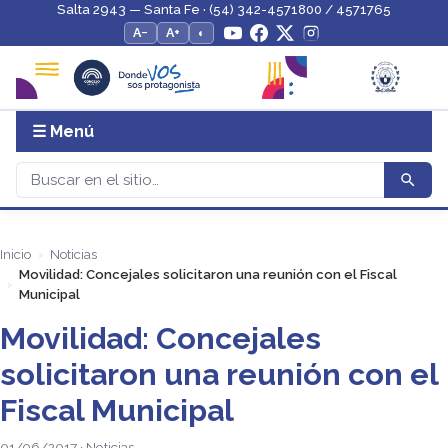
Salta 2943 — Santa Fe · (54) 342-4571800 / 4571765
A−
A+
◐
☰ Menú
Inicio
Noticias
Movilidad: Concejales solicitaron una reunión con el Fiscal
Municipal
Movilidad: Concejales
solicitaron una reunión con el
Fiscal Municipal
01/06/2017 · Noticias