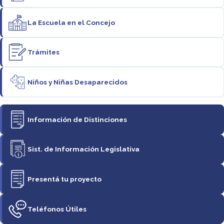
La Escuela en el Concejo
Trámites
Niños y Niñas Desaparecidos
Información de Distinciones
Sist. de Información Legislativa
Presentá tu proyecto
Teléfonos Útiles