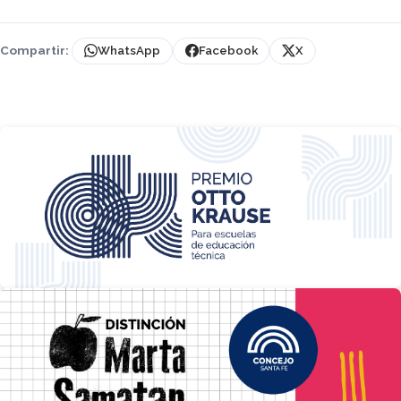
Compartir:
WhatsApp
Facebook
X