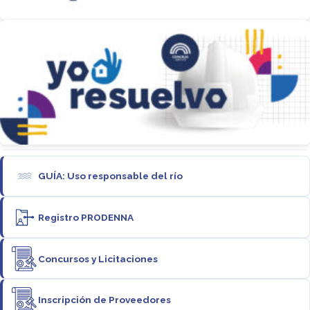
GUÍA: Uso responsable del río
Registro PRODENNA
Concursos y Licitaciones
Inscripción de Proveedores