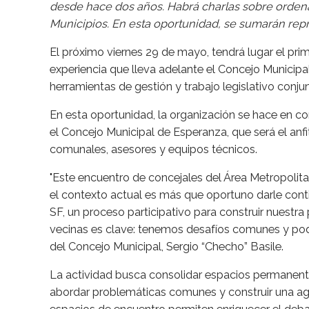
desde hace dos años. Habrá charlas sobre orden
Municipios. En esta oportunidad, se sumarán re
El próximo viernes 29 de mayo, tendrá lugar el pri
experiencia que lleva adelante el Concejo Munici
herramientas de gestión y trabajo legislativo conju
En esta oportunidad, la organización se hace en co
el Concejo Municipal de Esperanza, que será el anfi
comunales, asesores y equipos técnicos.
"Este encuentro de concejales del Área Metropolit
el contexto actual es más que oportuno darle co
SF, un proceso participativo para construir nuestra 
vecinas es clave: tenemos desafíos comunes y pod
del Concejo Municipal, Sergio “Checho” Basile.
La actividad busca consolidar espacios permanente
abordar problemáticas comunes y construir una ag