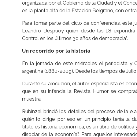
organizada por el Gobierno de la Ciudad y el Conce
en la planta alta de la Estación Belgrano, con entrada
Para tomar parte del ciclo de conferencias, este ju
Leandro Despuoy quien desde las 18 expondrá s
Control en los últimos 30 años de democracia”.
Un recorrido por la historia
En la jornada de este miércoles el periodista y 
argentina (1880-2009). Desde los tiempos de Julio 
Durante su alocución, el autor, especialista en e
que en su infancia la Revista Humor se comprab
muestra.
Rubinzal brindó los detalles del proceso de la el
quién lo dirige, por eso en un principio tenía la
título es historia económica, es un libro de polític
disociar de la economía”. Para aquellos interesado