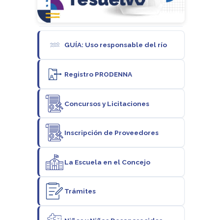
GUÍA: Uso responsable del río
Registro PRODENNA
Concursos y Licitaciones
Inscripción de Proveedores
La Escuela en el Concejo
Trámites