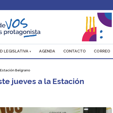
D LEGISLATIVA
AGENDA
CONTACTO
CORREO
 Estación Belgrano
te jueves a la Estación