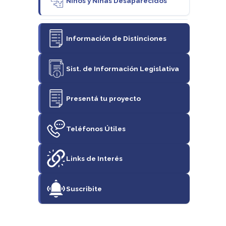
Niños y Niñas Desaparecidos
Información de Distinciones
Sist. de Información Legislativa
Presentá tu proyecto
Teléfonos Útiles
Links de Interés
Suscribite