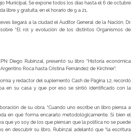
jo Municipal. Se expone todos los días hasta el 6 de octubre
 libre y gratuita, en el horario de 9 a 21.
eves llegará a la ciudad el Auditor General de la Nación, Dr.
obre “El rol y evolución de los distintos Organismos de
CPN Diego Rubinzal, presentó su libro “Historia económica
Argentino Roca hasta Cristina Fernández de Kirchner”.
conomía y redactor del suplemento Cash de Página 12, recordó
a en su casa y que por eso se sintió identificado con la
aboración de su obra. “Cuando uno escribe un libro piensa a
 duda en qué forma encararlo metodológicamente. Si bien el
a ya que yo soy de los que piensan que la política no se puede
s en descubrir su libro, Rubinzal adelantó que “la escritura