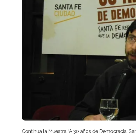
Continúa la Muestra “A 30 años de Democracia, Sa