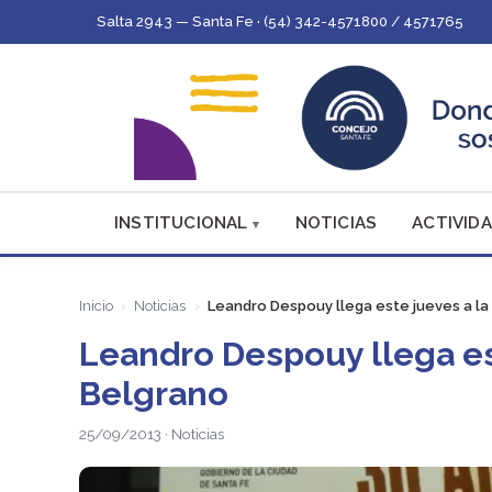
Salta 2943 — Santa Fe · (54) 342-4571800 / 4571765
INSTITUCIONAL
NOTICIAS
ACTIVIDA
Inicio
Noticias
Leandro Despouy llega este jueves a la
Leandro Despouy llega es
Belgrano
25/09/2013 · Noticias