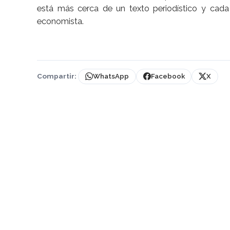
está más cerca de un texto periodístico y cada 
economista.
Compartir:
WhatsApp
Facebook
X