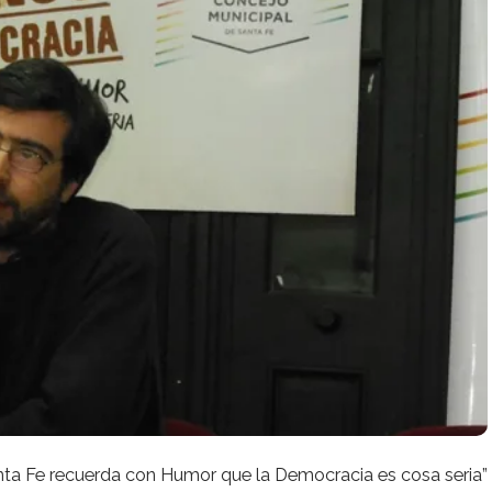
nta Fe recuerda con Humor que la Democracia es cosa seria”