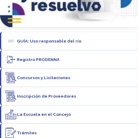
GUÍA: Uso responsable del río
Registro PRODENNA
Concursos y Licitaciones
Inscripción de Proveedores
La Escuela en el Concejo
Trámites