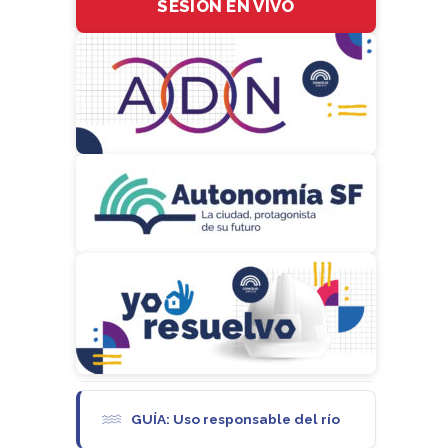
SESIÓN EN VIVO
GUÍA: Uso responsable del río