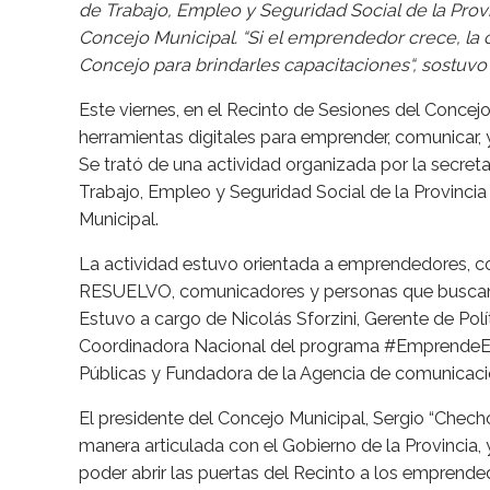
de Trabajo, Empleo y Seguridad Social de la Provi
Concejo Municipal. “Si el emprendedor crece, la c
Concejo para brindarles capacitaciones“, sostuvo 
Este viernes, en el Recinto de Sesiones del Concej
herramientas digitales para emprender, comunicar, y
Se trató de una actividad organizada por la secret
Trabajo, Empleo y Seguridad Social de la Provincia
Municipal.
La actividad estuvo orientada a emprendedores, co
RESUELVO, comunicadores y personas que buscan 
Estuvo a cargo de Nicolás Sforzini, Gerente de Pol
Coordinadora Nacional del programa #EmprendeEnT
Públicas y Fundadora de la Agencia de comunica
El presidente del Concejo Municipal, Sergio “Checho
manera articulada con el Gobierno de la Provincia, 
poder abrir las puertas del Recinto a los emprende