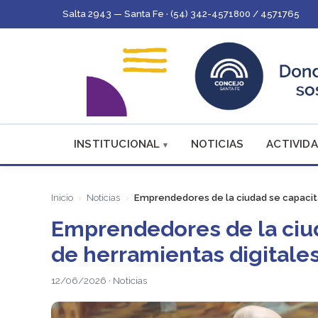
Salta 2943 — Santa Fe · (54) 342-4571800 / 4571765
INSTITUCIONAL
NOTICIAS
ACTIVIDA
Inicio
Noticias
Emprendedores de la ciudad se capacita
Emprendedores de la ciud
de herramientas digitale
12/06/2026 · Noticias