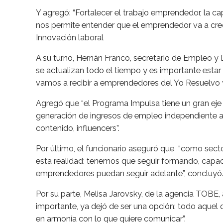
Y agregó: “Fortalecer el trabajo emprendedor, la c
nos permite entender que el emprendedor va a crece
Innovación laboral
A su turno, Hernán Franco, secretario de Empleo y
se actualizan todo el tiempo y es importante estar
vamos a recibir a emprendedores del Yo Resuelvo y 
Agregó que “el Programa Impulsa tiene un gran eje 
generación de ingresos de empleo independiente a
contenido, influencers”.
Por último, el funcionario aseguró que “como sect
esta realidad: tenemos que seguir formando, capac
emprendedores puedan seguir adelante”, concluyó
Por su parte, Melisa Jarovsky, de la agencia TOBE,
importante, ya dejó de ser una opción: todo aquel 
en armonía con lo que quiere comunicar”.