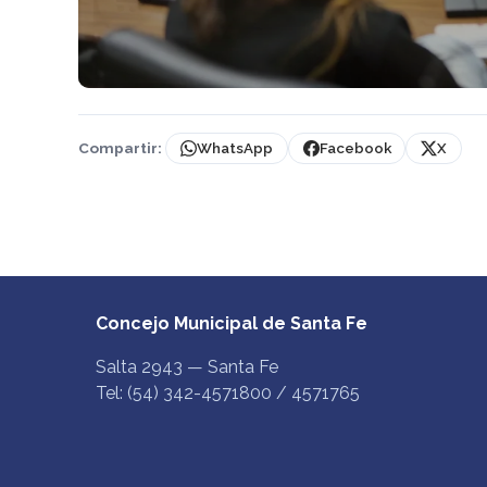
Compartir:
WhatsApp
Facebook
X
Concejo Municipal de Santa Fe
Salta 2943 — Santa Fe
Tel: (54) 342-4571800 / 4571765