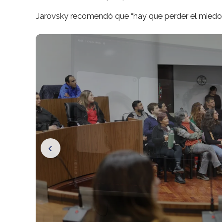
Jarovsky recomendó que “hay que perder el miedo, i
‹