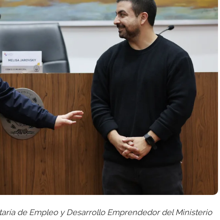
etaría de Empleo y Desarrollo Emprendedor del Ministerio