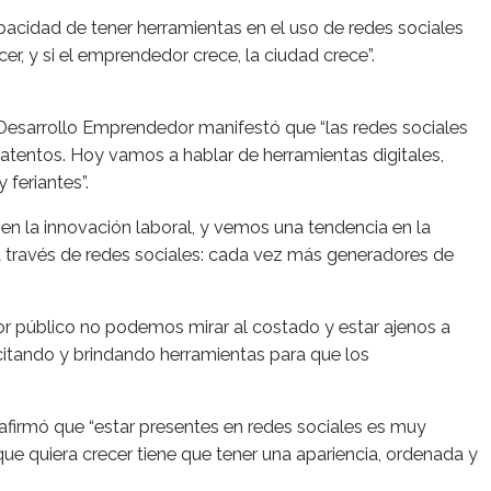
apacidad de tener herramientas en el uso de redes sociales
r, y si el emprendedor crece, la ciudad crece”.
 Desarrollo Emprendedor manifestó que “las redes sociales
 atentos. Hoy vamos a hablar de herramientas digitales,
feriantes”.
en la innovación laboral, y vemos una tendencia en la
 través de redes sociales: cada vez más generadores de
or público no podemos mirar al costado y estar ajenos a
itando y brindando herramientas para que los
.
 afirmó que “estar presentes en redes sociales es muy
que quiera crecer tiene que tener una apariencia, ordenada y