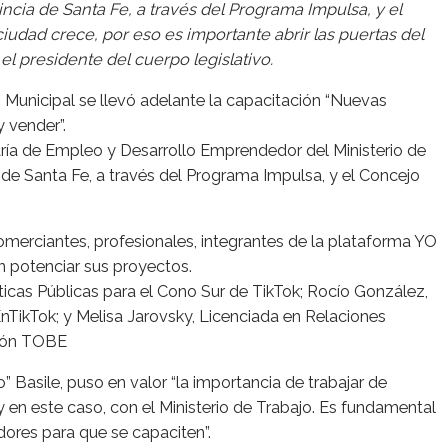
ncia de Santa Fe, a través del Programa Impulsa, y el
iudad crece, por eso es importante abrir las puertas del
el presidente del cuerpo legislativo.
o Municipal se llevó adelante la capacitación “Nuevas
 vender”.
aría de Empleo y Desarrollo Emprendedor del Ministerio de
 de Santa Fe, a través del Programa Impulsa, y el Concejo
merciantes, profesionales, integrantes de la plataforma YO
potenciar sus proyectos.
íticas Públicas para el Cono Sur de TikTok; Rocío González,
ikTok; y Melisa Jarovsky, Licenciada en Relaciones
ción TOBE
” Basile, puso en valor “la importancia de trabajar de
y en este caso, con el Ministerio de Trabajo. Es fundamental
dores para que se capaciten”.