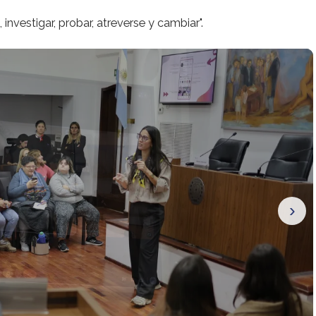
nvestigar, probar, atreverse y cambiar".
›