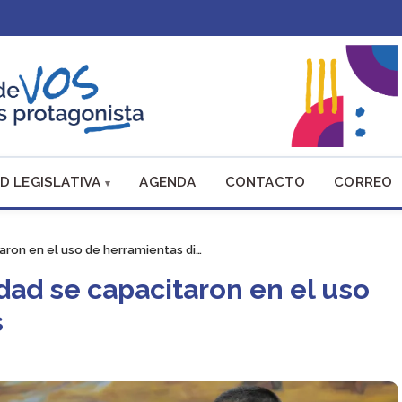
D LEGISLATIVA
AGENDA
CONTACTO
CORREO
ron en el uso de herramientas di…
ad se capacitaron en el uso
s