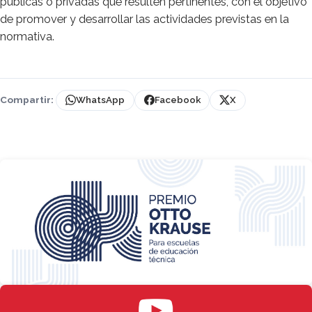
públicas o privadas que resulten pertinentes, con el objetivo
de promover y desarrollar las actividades previstas en la
normativa.
Compartir:
WhatsApp
Facebook
X