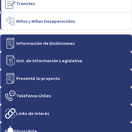
Trámites
Niños y Niñas Desaparecidos
Información de Distinciones
Sist. de Información Legislativa
Presentá tu proyecto
Teléfonos Útiles
Links de Interés
Suscribite