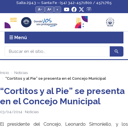
Salta 2943 — Santa Fe · (54) 342-4571800 / 4571765
A−
A+
◐
☰ Menú
Inicio
Noticias
“Cortitos y al Pie” se presenta en el Concejo Municipal
“Cortitos y al Pie” se presenta
en el Concejo Municipal
03/04/2014 · Noticias
El presidente del Concejo, Leonardo Simoniello, y los