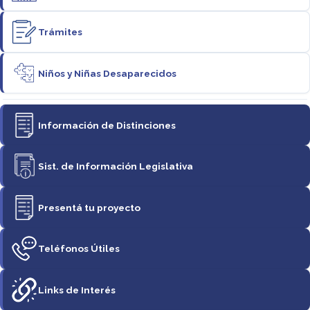
Trámites
Niños y Niñas Desaparecidos
Información de Distinciones
Sist. de Información Legislativa
Presentá tu proyecto
Teléfonos Útiles
Links de Interés