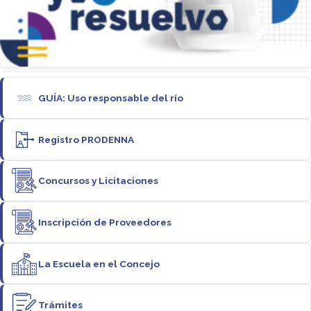
GUÍA: Uso responsable del río
Registro PRODENNA
Concursos y Licitaciones
Inscripción de Proveedores
La Escuela en el Concejo
Trámites