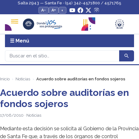
Salta 2943 — Santa Fe · (54) 342-4571800 / 4571765
A−
A+
◐
☰ Menú
Inicio
Noticias
Acuerdo sobre auditorías en fondos sojeros
Acuerdo sobre auditorías en
fondos sojeros
17/06/2010 · Noticias
Mediante esta decisión se solicita al Gobierno de la Provincia
de Santa Fe que, a través de los órganos de control