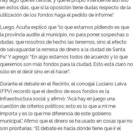
hay algo que es central, y que el propio Intendente admitió
en estos días, que si la oposición tiene dudas respecto de la
utilización de los fondos haga el pedido de informe.”
Luego, Acuña explicó que “lo que estamos pidiendo es que
la provincia audite al municipio, no para poner sospechas o
dudas, que nosotros de hecho las tenemos, sino al efecto
de salvaguardar la remesa de dinero a la ciudad de Santa
Fe.” Y agregó: “En algo estamos todos de acuerdo y lo que
queremos son más fondos para la ciudad. Esto está claro no
sólo en el decir sino en el hacer”.
Durante el debate en el Recinto, el concejal Luciano Leiva
(FPV) recordó que el destino de esos fondos es la
infraestructura social y afirmó: “Acá hay en juego una
cuestión de criterios políticos; esto es lo que a mi me
importa y es lo que me diferencia de este gobierno
municipal.” Afirmó que el dinero se ha usado en cosas que no
son prioritarias. “El debate es hacia dónde tiene que ir el