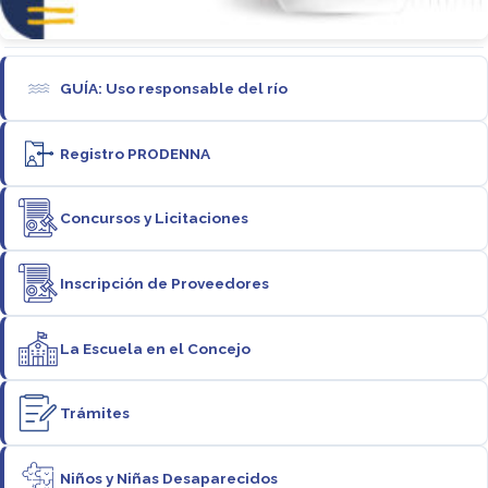
GUÍA: Uso responsable del río
Registro PRODENNA
Concursos y Licitaciones
Inscripción de Proveedores
La Escuela en el Concejo
Trámites
Niños y Niñas Desaparecidos