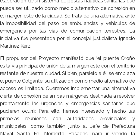
elaboración de un sistema de postas náuticas sanitarias que
pueda ser utilizado como medio alternativo de conexión en
el margen este de la ciudad. Se trata de una alternativa ante
la imposibilidad del paso de ambulancias y vehículos de
emergencia por las vías de comunicación terrestres. La
iniciativa fue presentada por el concejal justicialista Ignacio
Martínez Kerz.
El propulsor del Proyecto manifestó que “el puente Oroño
es la vía principal de unión de la margen este con el territorio
restante de nuestra ciudad. Si bien, paralelo a él, se emplaza
el puente Colgante, su utilización como medio alternativo de
acceso es limitada. Queremos implementar una alternativa
cierta de conexión de ambas márgenes destinada a resolver
prontamente las urgencias y emergencias sanitarias que
pudieren ocurrir. Para ello, hemos interesado y hecho las
primeras reuniones con autoridades provinciales y
municipales, como también junto al Jefe de Prefectura
Naval Santa Fe, Norberto Posadas, para ir viendo la