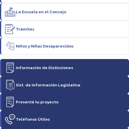
La Escuela en el Concejo
Trámites
Niños y Niñas Desaparecidos
Información de Distinciones
Sist. de Información Legislativa
Presentá tu proyecto
Teléfonos Útiles