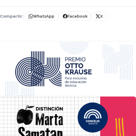
Compartir:
WhatsApp
Facebook
X