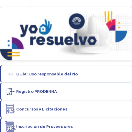
GUÍA: Uso responsable del río
Registro PRODENNA
Concursos y Licitaciones
Inscripción de Proveedores