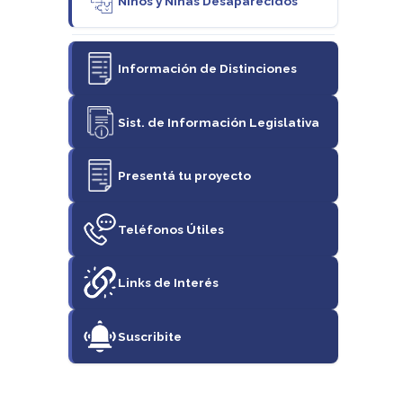
Niños y Niñas Desaparecidos
Información de Distinciones
Sist. de Información Legislativa
Presentá tu proyecto
Teléfonos Útiles
Links de Interés
Suscribite