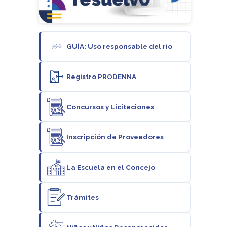
GUÍA: Uso responsable del río
Registro PRODENNA
Concursos y Licitaciones
Inscripción de Proveedores
La Escuela en el Concejo
Trámites