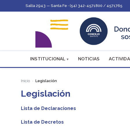
Salta 2943 — Santa Fe · (54) 342-4571800 / 4571765
INSTITUCIONAL
NOTICIAS
ACTIVIDA
Inicio
Legislación
Legislación
Lista de Declaraciones
Lista de Decretos