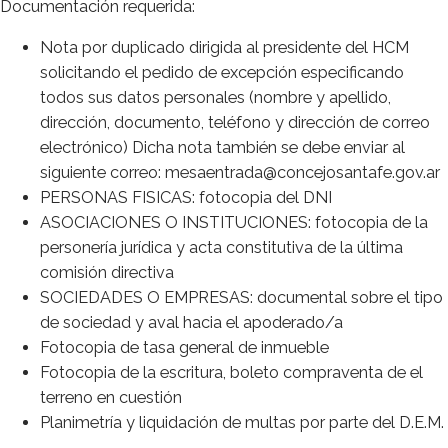
Documentación requerida:
Nota por duplicado dirigida al presidente del HCM
solicitando el pedido de excepción especificando
todos sus datos personales (nombre y apellido,
dirección, documento, teléfono y dirección de correo
electrónico) Dicha nota también se debe enviar al
siguiente correo: mesaentrada@concejosantafe.gov.ar
PERSONAS FISICAS: fotocopia del DNI
ASOCIACIONES O INSTITUCIONES: fotocopia de la
personería jurídica y acta constitutiva de la última
comisión directiva
SOCIEDADES O EMPRESAS: documental sobre el tipo
de sociedad y aval hacia el apoderado/a
Fotocopia de tasa general de inmueble
Fotocopia de la escritura, boleto compraventa de el
terreno en cuestión
Planimetría y liquidación de multas por parte del D.E.M.