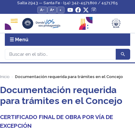
Salta 2943 — Santa Fe · (54) 342-4571800 / 4571765
A−
A+
◐
☰ Menú
Inicio
Documentación requerida para trámites en el Concejo
Documentación requerida
para trámites en el Concejo
CERTIFICADO FINAL DE OBRA POR VÍA DE
EXCEPCIÓN