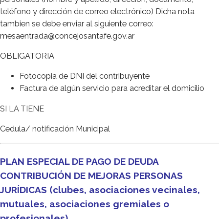
teléfono y dirección de correo electrónico) Dicha nota
tambien se debe enviar al siguiente correo:
mesaentrada@concejosantafe.gov.ar
OBLIGATORIA
Fotocopia de DNI del contribuyente
Factura de algún servicio para acreditar el domicilio
SI LA TIENE
Cedula/ notificación Municipal
PLAN ESPECIAL DE PAGO DE DEUDA
CONTRIBUCIÓN DE MEJORAS PERSONAS
JURÍDICAS (clubes, asociaciones vecinales,
mutuales, asociaciones gremiales o
profesionales)