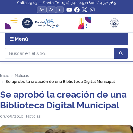
Salta 2943 — Santa Fe · (54) 342-4571800 / 4571765
A−
A+
◐
☰ Menú
Inicio
Noticias
Se aprobó la creación de una Biblioteca Digital Municipal
Se aprobó la creación de una
Biblioteca Digital Municipal
09/05/2018 · Noticias