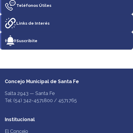
Teléfonos Útiles
Links de Interés
Suscribite
Concejo Municipal de Santa Fe
Salta 2943 — Santa Fe
Tel: (54) 342-4571800 / 4571765
Institucional
El Concejo