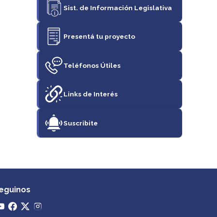
Sist. de Información Legislativa
Presentá tu proyecto
Teléfonos Útiles
Links de Interés
Suscribite
eguinos