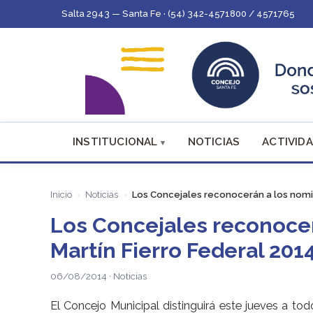
Salta 2943 — Santa Fe · (54) 342-4571800 / 4571765
INSTITUCIONAL
NOTICIAS
ACTIVIDA
Inicio
Noticias
Los Concejales reconocerán a los nomin
Los Concejales reconocer
Martín Fierro Federal 201
06/08/2014 · Noticias
El Concejo Municipal distinguirá este jueves a to