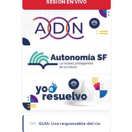
SESIÓN EN VIVO
GUÍA: Uso responsable del río