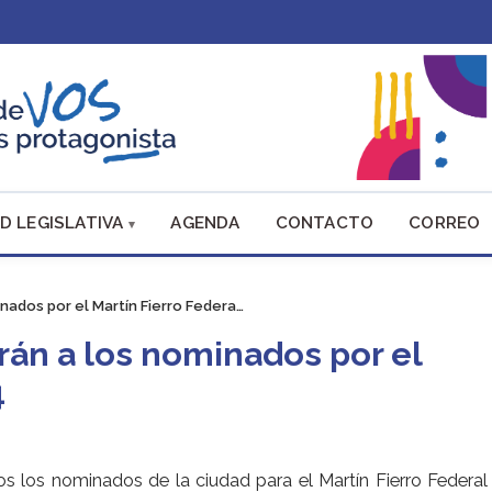
D LEGISLATIVA
AGENDA
CONTACTO
CORREO
ados por el Martín Fierro Federa…
án a los nominados por el
4
dos los nominados de la ciudad para el Martín Fierro Federal