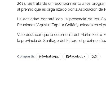
2014. Se trata de un reconocimiento a los programa
al premio que es organizado por la Asociación de P
La actividad contará con la presencia de los Con
Reuniones “Agustín Zapata Gollán”, ubicada en el pri
Vale destacar que la ceremonia del Martín Fierro 
la provincia de Santiago del Estero, el próximo sá
Compartir:
WhatsApp
Facebook
X