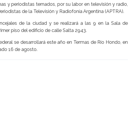
s y periodistas ternados, por su labor en televisión y radio,
eriodistas de la Televisión y Radiofonía Argentina (APTRA).
cejales de la ciudad y se realizará a las 9 en la Sala de
mer piso del edificio de calle Salta 2943.
Federal se desarrollará este año en Termas de Río Hondo, en
bado 16 de agosto.