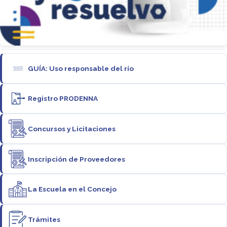
GUÍA: Uso responsable del río
Registro PRODENNA
Concursos y Licitaciones
Inscripción de Proveedores
La Escuela en el Concejo
Trámites