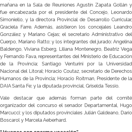
mañana en la Sala de Reuniones Agustín Zapata Gollán y
fue encabezada por el presidente del Concejo, Leonardo
Simoniello, y la directora Provincial de Desarrollo Curricular,
Graciela Farre. Además, asistieron los concejales Leandro
González y Mariano Cejas; el secretario Administrativo del
Cuerpo, Mariano Ratto; y los integrantes del jurado: Angelina
Baldengo, Viviana Esberg, Liliana Montenegro, Beatriz Vega
y Fernando Fava, representantes del Ministerio de Educación
de la Provincia; Santiago Venturini por la Universidad
Nacional del Litoral; Horacio Coutaz, secretario de Derechos
Humanos de la Provincia; Horacio Roitman, Presidente de la
DAIA Santa Fe; y la diputada provincial, Griselda Tessio.
Vale destacar que además forman parte del comité
organizador del concurso el senador Departamental, Hugo
Marcucci; y los diputados provinciales Julián Galdeano, Darío
Boscarol y Marcela Aeberhard.