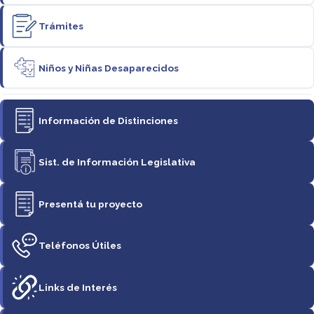
Trámites
Niños y Niñas Desaparecidos
Información de Distinciones
Sist. de Información Legislativa
Presentá tu proyecto
Teléfonos Útiles
Links de Interés