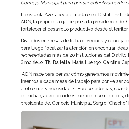
Concejo Municipal para pensar colectivamente có
La escuela Avellaneda, situada en el Distrito Este 
ADN, la propuesta que impulsa la presidencia del
fortalecer el desarrollo productivo desde el territori
Divididos en mesas de trabajo, vecinos y concejale
para luego focalizar la atención en encontrar idea
representadas más de 20 instituciones del Distrito E
Simoniello, Titi Barletta, María Luengo, Carolina Ca
“ADN nace para pensar cómo generamos movimiento
traemos a cada mesa de trabajo para conversar co
problemas y necesidades. Porque, además, cuando 
escuchan, aparecen ideas mejores que nosotros, des
presidente del Concejo Municipal, Sergio “Checho” 