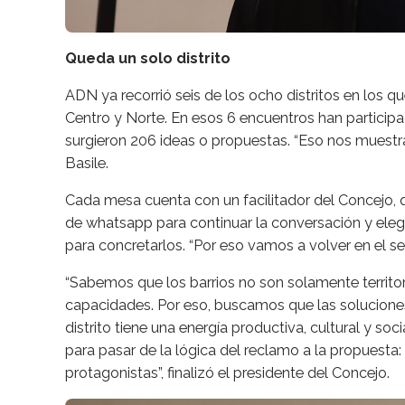
Queda un solo distrito
ADN ya recorrió seis de los ocho distritos en los q
Centro y Norte. En esos 6 encuentros han participa
surgieron 206 ideas o propuestas. “Eso nos muestr
Basile.
Cada mesa cuenta con un facilitador del Concejo, 
de whatsapp para continuar la conversación y eleg
para concretarlos. “Por eso vamos a volver en el se
“Sabemos que los barrios no son solamente territor
capacidades. Por eso, buscamos que las solucione
distrito tiene una energía productiva, cultural y so
para pasar de la lógica del reclamo a la propues
protagonistas”, finalizó el presidente del Concejo.