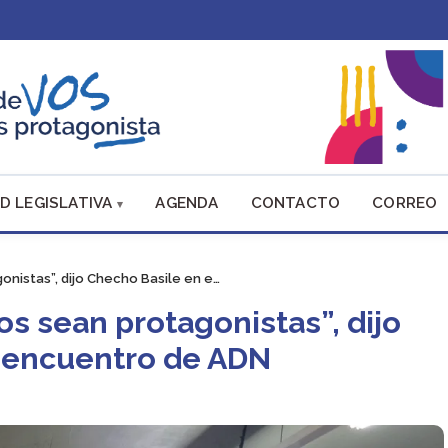
D LEGISLATIVA
AGENDA
CONTACTO
CORREO
nistas”, dijo Checho Basile en e…
s sean protagonistas”, dijo
. encuentro de ADN