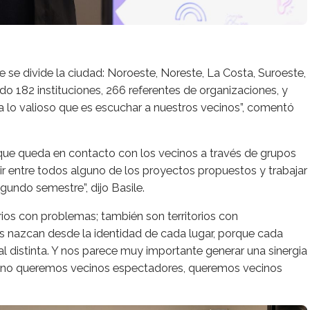
ue se divide la ciudad: Noroeste, Noreste, La Costa, Suroeste,
do 182 instituciones, 266 referentes de organizaciones, y
a lo valioso que es escuchar a nuestros vecinos”, comentó
que queda en contacto con los vecinos a través de grupos
ir entre todos alguno de los proyectos propuestos y trabajar
gundo semestre”, dijo Basile.
ios con problemas; también son territorios con
s nazcan desde la identidad de cada lugar, porque cada
cial distinta. Y nos parece muy importante generar una sinergia
ta: no queremos vecinos espectadores, queremos vecinos