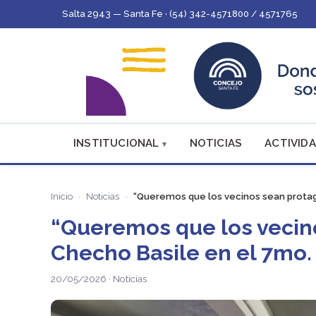
Salta 2943 — Santa Fe · (54) 342-4571800 / 4571765
INSTITUCIONAL
NOTICIAS
ACTIVIDA
Inicio
Noticias
“Queremos que los vecinos sean protago
“Queremos que los vecino
Checho Basile en el 7mo
20/05/2026 · Noticias