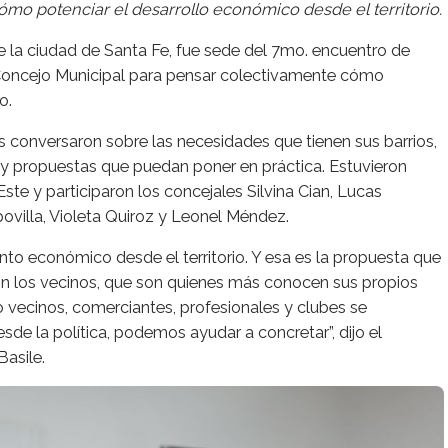
mo potenciar el desarrollo económico desde el territorio.
de la ciudad de Santa Fe, fue sede del 7mo. encuentro de
 Concejo Municipal para pensar colectivamente cómo
o.
s conversaron sobre las necesidades que tienen sus barrios,
s y propuestas que puedan poner en práctica. Estuvieron
ste y participaron los concejales Silvina Cian, Lucas
povilla, Violeta Quiroz y Leonel Méndez.
 económico desde el territorio. Y esa es la propuesta que
n los vecinos, que son quienes más conocen sus propios
vecinos, comerciantes, profesionales y clubes se
de la política, podemos ayudar a concretar”, dijo el
Basile.