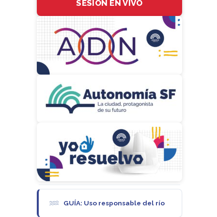
SESIÓN EN VIVO
GUÍA: Uso responsable del río