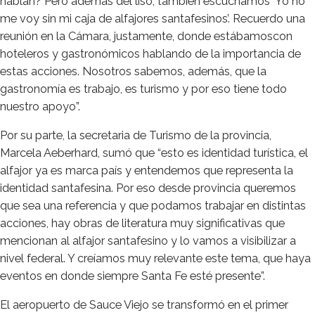
hablan? Pero además del liso, también escuchamos ‘Yo no
me voy sin mi caja de alfajores santafesinos’. Recuerdo una
reunión en la Cámara, justamente, donde estábamoscon
hoteleros y gastronómicos hablando de la importancia de
estas acciones. Nosotros sabemos, además, que la
gastronomía es trabajo, es turismo y por eso tiene todo
nuestro apoyo”.
Por su parte, la secretaria de Turismo de la provincia,
Marcela Aeberhard, sumó que “esto es identidad turística, el
alfajor ya es marca país y entendemos que representa la
identidad santafesina. Por eso desde provincia queremos
que sea una referencia y que podamos trabajar en distintas
acciones, hay obras de literatura muy significativas que
mencionan al alfajor santafesino y lo vamos a visibilizar a
nivel federal. Y creíamos muy relevante este tema, que haya
eventos en donde siempre Santa Fe esté presente”.
El aeropuerto de Sauce Viejo se transformó en el primer