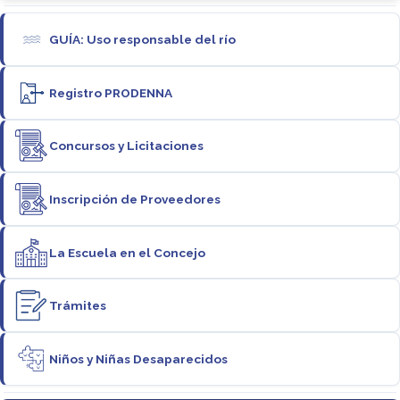
GUÍA: Uso responsable del río
Registro PRODENNA
Concursos y Licitaciones
Inscripción de Proveedores
La Escuela en el Concejo
Trámites
Niños y Niñas Desaparecidos