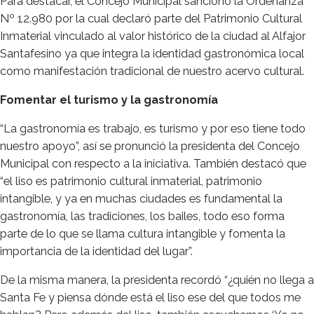
Para destacar, el Concejo Municipal sancionó la Ordenanza
Nº 12.980 por la cual declaró parte del Patrimonio Cultural
Inmaterial vinculado al valor histórico de la ciudad al Alfajor
Santafesino ya que integra la identidad gastronómica local
como manifestación tradicional de nuestro acervo cultural.
Fomentar el turismo y la gastronomía
“La gastronomía es trabajo, es turismo y por eso tiene todo
nuestro apoyo”, así se pronunció la presidenta del Concejo
Municipal con respecto a la iniciativa. También destacó que
“el liso es patrimonio cultural inmaterial, patrimonio
intangible, y ya en muchas ciudades es fundamental la
gastronomía, las tradiciones, los bailes, todo eso forma
parte de lo que se llama cultura intangible y fomenta la
importancia de la identidad del lugar”.
De la misma manera, la presidenta recordó “¿quién no llega a
Santa Fe y piensa dónde está el liso ese del que todos me