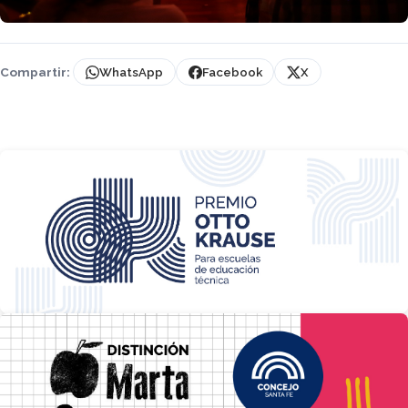
Compartir:
WhatsApp
Facebook
X