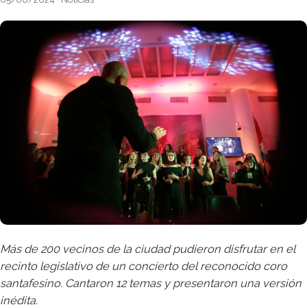
Más de 200 vecinos de la ciudad pudieron disfrutar en el
recinto legislativo de un concierto del reconocido coro
santafesino. Cantaron 12 temas y presentaron una versión
inédita.