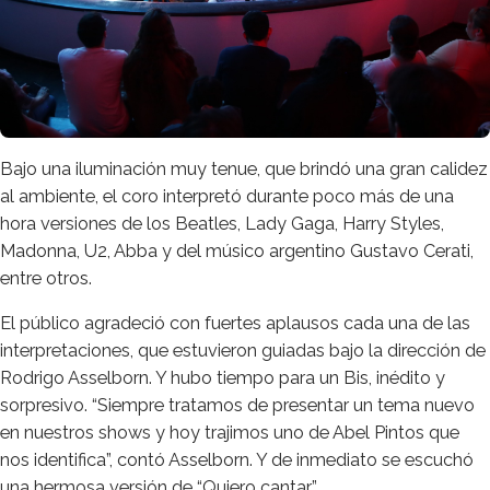
Bajo una iluminación muy tenue, que brindó una gran calidez
al ambiente, el coro interpretó durante poco más de una
hora versiones de los Beatles, Lady Gaga, Harry Styles,
Madonna, U2, Abba y del músico argentino Gustavo Cerati,
entre otros.
El público agradeció con fuertes aplausos cada una de las
interpretaciones, que estuvieron guiadas bajo la dirección de
Rodrigo Asselborn. Y hubo tiempo para un Bis, inédito y
sorpresivo. “Siempre tratamos de presentar un tema nuevo
en nuestros shows y hoy trajimos uno de Abel Pintos que
nos identifica”, contó Asselborn. Y de inmediato se escuchó
una hermosa versión de “Quiero cantar”.