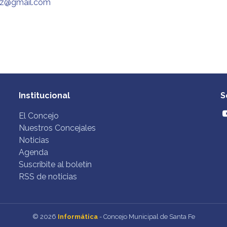
ez@gmail.com
Institucional
S
El Concejo
Nuestros Concejales
Noticias
Agenda
Suscribite al boletín
RSS de noticias
© 2026
Informática
- Concejo Municipal de Santa Fe