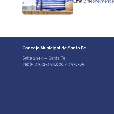
Email:
hleonelmend
Concejo Municipal de Santa Fe
Salta 2943 — Santa Fe
Tel: (54) 342-4571800 / 4571765