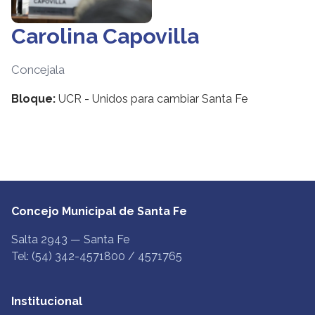
Carolina Capovilla
Concejala
Bloque:
UCR - Unidos para cambiar Santa Fe
Concejo Municipal de Santa Fe
Salta 2943 — Santa Fe
Tel: (54) 342-4571800 / 4571765
Institucional