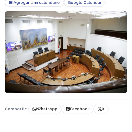
📅 Agregar a mi calendario
Google Calendar
Compartir:
WhatsApp
Facebook
X