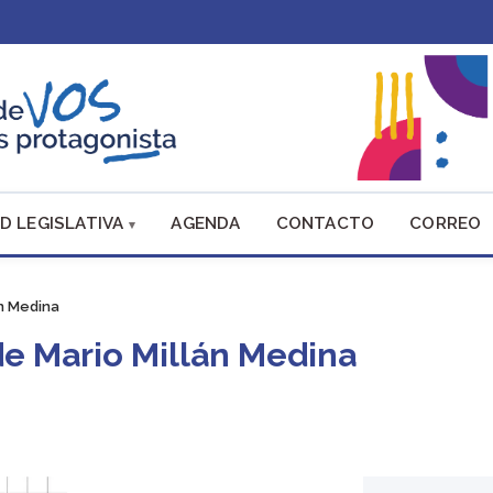
D LEGISLATIVA
AGENDA
CONTACTO
CORREO
án Medina
de Mario Millán Medina