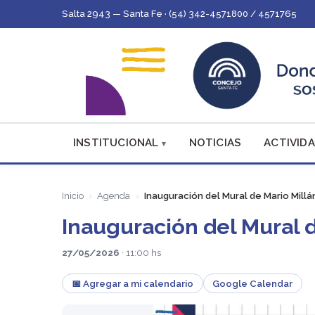
Salta 2943 — Santa Fe · (54) 342-4571800 / 4571765
INSTITUCIONAL
NOTICIAS
ACTIVIDA
Inicio
Agenda
Inauguración del Mural de Mario Mill
Inauguración del Mural 
27/05/2026
· 11:00 hs
📅 Agregar a mi calendario
Google Calendar