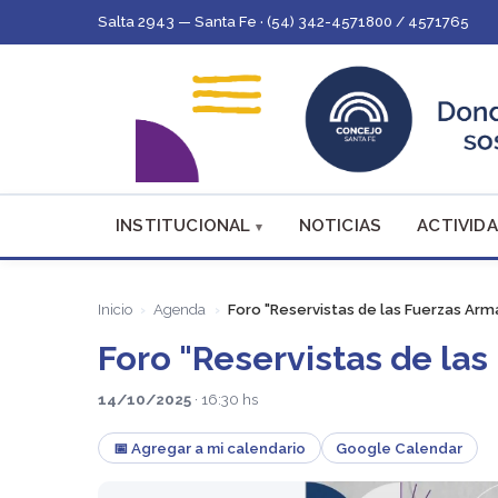
Salta 2943 — Santa Fe · (54) 342-4571800 / 4571765
INSTITUCIONAL
NOTICIAS
ACTIVIDA
Inicio
Agenda
Foro "Reservistas de las Fuerzas Arm
Foro "Reservistas de la
14/10/2025
· 16:30 hs
📅 Agregar a mi calendario
Google Calendar