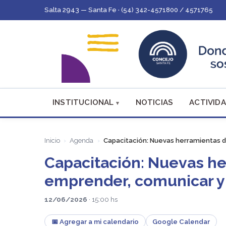
Salta 2943 — Santa Fe · (54) 342-4571800 / 4571765
INSTITUCIONAL
NOTICIAS
ACTIVIDA
Inicio
Agenda
Capacitación: Nuevas herramientas d
Capacitación: Nuevas he
emprender, comunicar y
12/06/2026
· 15:00 hs
📅 Agregar a mi calendario
Google Calendar