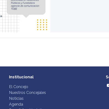
Institucional
S
El Concejo
Nuestros Concejales
Noticias
Agenda