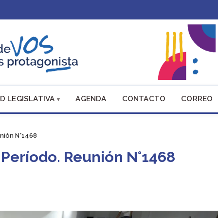
D LEGISLATIVA
AGENDA
CONTACTO
CORREO
unión N°1468
r Período. Reunión N°1468