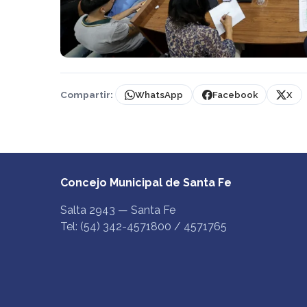
Compartir:
WhatsApp
Facebook
X
Concejo Municipal de Santa Fe
Salta 2943 — Santa Fe
Tel: (54) 342-4571800 / 4571765